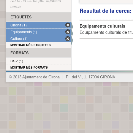
No hi ha filtres per aquesta
cerca
Resultat de la cerca
ETIQUETES
Girona (1)
Equipaments culturals
Equipaments (1)
Equipaments culturals de titu
Cultura (1)
MOSTRAR MÉS ETIQUETES
FORMATS
CSV (1)
MOSTRAR MÉS FORMATS
© 2013 Ajuntament de Girona
|
Pl. del Vi, 1. 17004 GIRONA