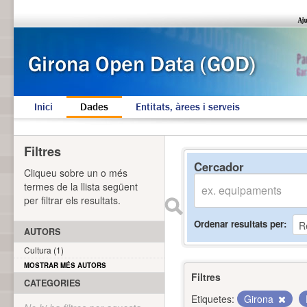
Inici
Dades
Entitats, àrees i serveis
Filtres
Cercador
Cliqueu sobre un o més
termes de la llista següent
per filtrar els resultats.
Ordenar resultats per
AUTORS
Cultura (1)
MOSTRAR MÉS AUTORS
Filtres
CATEGORIES
Etiquetes:
Girona