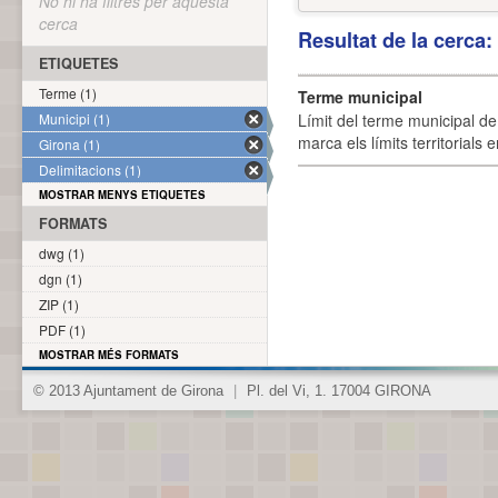
No hi ha filtres per aquesta
cerca
Resultat de la cerca
ETIQUETES
Terme (1)
Terme municipal
Municipi (1)
Límit del terme municipal de 
marca els límits territorials
Girona (1)
Delimitacions (1)
MOSTRAR MENYS ETIQUETES
FORMATS
dwg (1)
dgn (1)
ZIP (1)
PDF (1)
MOSTRAR MÉS FORMATS
© 2013 Ajuntament de Girona
|
Pl. del Vi, 1. 17004 GIRONA