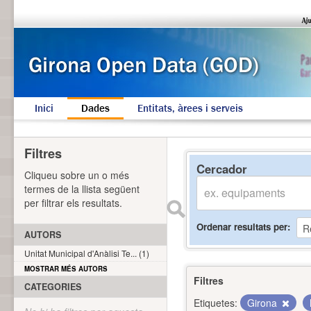
Inici
Dades
Entitats, àrees i serveis
Filtres
Cercador
Cliqueu sobre un o més
termes de la llista següent
per filtrar els resultats.
Ordenar resultats per
AUTORS
Unitat Municipal d'Anàlisi Te... (1)
MOSTRAR MÉS AUTORS
Filtres
CATEGORIES
Etiquetes:
Girona