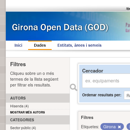
Inici
Dades
Entitats, àrees i serveis
Filtres
Cercador
Cliqueu sobre un o més
termes de la llista següent
per filtrar els resultats.
Ordenar resultats per
AUTORS
Hisenda (4)
MOSTRAR MÉS AUTORS
Filtres
CATEGORIES
Etiquetes:
Girona
Sector públic (4)