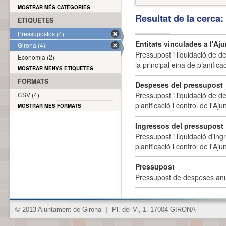
MOSTRAR MÉS CATEGORIES
Resultat de la cerca
ETIQUETES
Pressupostos (4)
Entitats vinculades a l'A
Girona (4)
Pressupost i liquidació de d
Economia (2)
la principal eina de planifica
MOSTRAR MENYS ETIQUETES
FORMATS
Despeses del pressupost
CSV (4)
Pressupost i liquidació de d
planificació i control de l'A
MOSTRAR MÉS FORMATS
Ingressos del pressupost
Pressupost i liquidació d'ing
planificació i control de l'A
Pressupost
Pressupost de despeses anu
© 2013 Ajuntament de Girona
|
Pl. del Vi, 1. 17004 GIRONA