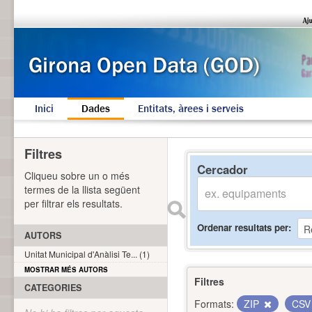
Inici
Dades
Entitats, àrees i serveis
Filtres
Cercador
Cliqueu sobre un o més
termes de la llista següent
per filtrar els resultats.
Ordenar resultats per
AUTORS
Unitat Municipal d'Anàlisi Te... (1)
MOSTRAR MÉS AUTORS
Filtres
CATEGORIES
Formats:
ZIP
CS