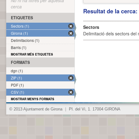
No hi ha filtres per aquesta
cerca
Resultat de la cerca
ETIQUETES
Sectors (1)
Sectors
Girona (1)
Delimitació dels sectors del 
Delimitacions (1)
Barris (1)
MOSTRAR MÉS ETIQUETES
FORMATS
dgn (1)
ZIP (1)
PDF (1)
CSV (1)
MOSTRAR MENYS FORMATS
© 2013 Ajuntament de Girona
|
Pl. del Vi, 1. 17004 GIRONA