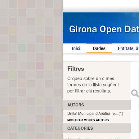
Inici
Dades
Entitats, à
Filtres
Cliqueu sobre un o més
termes de la llista següent
per filtrar els resultats.
AUTORS
Unitat Municipal d'Anàlisi Te... (1)
MOSTRAR MENYS AUTORS
CATEGORIES