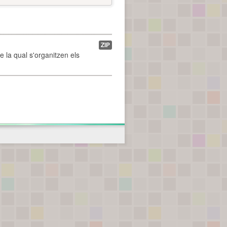
ZIP
de la qual s'organitzen els