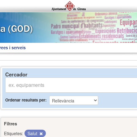
rees i serveis
Cercador
Ordenar resultats per
Filtres
Etiquetes:
Salut