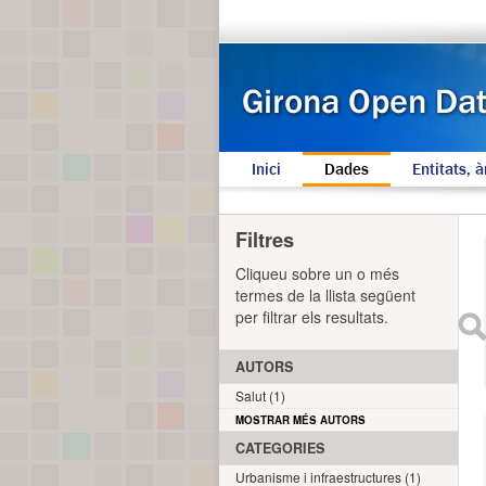
Inici
Dades
Entitats, à
Filtres
Cliqueu sobre un o més
termes de la llista següent
per filtrar els resultats.
AUTORS
Salut (1)
MOSTRAR MÉS AUTORS
CATEGORIES
Urbanisme i infraestructures (1)