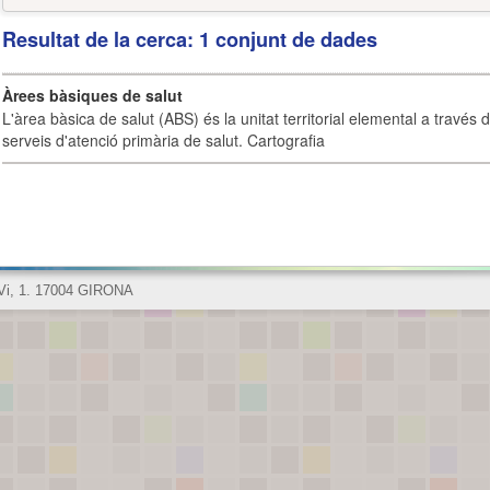
Resultat de la cerca: 1 conjunt de dades
Àrees bàsiques de salut
L'àrea bàsica de salut (ABS) és la unitat territorial elemental a través 
serveis d'atenció primària de salut. Cartografia
 Vi, 1. 17004 GIRONA