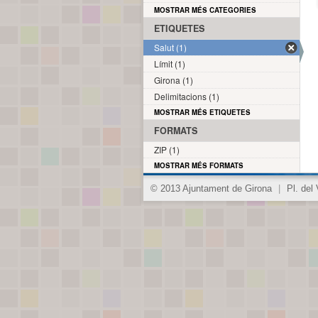
MOSTRAR MÉS CATEGORIES
ETIQUETES
Salut (1)
Límit (1)
Girona (1)
Delimitacions (1)
MOSTRAR MÉS ETIQUETES
FORMATS
ZIP (1)
MOSTRAR MÉS FORMATS
© 2013 Ajuntament de Girona
|
Pl. del