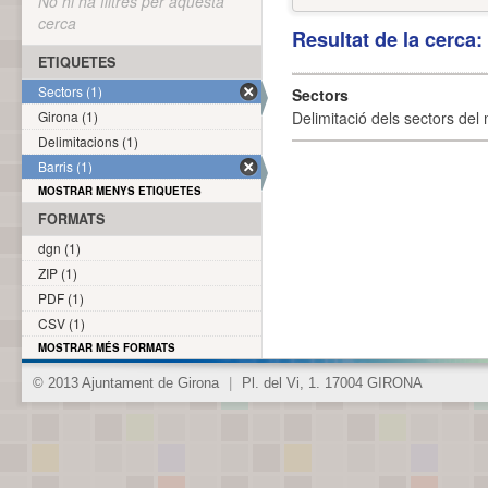
No hi ha filtres per aquesta
cerca
Resultat de la cerca
ETIQUETES
Sectors (1)
Sectors
Girona (1)
Delimitació dels sectors del 
Delimitacions (1)
Barris (1)
MOSTRAR MENYS ETIQUETES
FORMATS
dgn (1)
ZIP (1)
PDF (1)
CSV (1)
MOSTRAR MÉS FORMATS
© 2013 Ajuntament de Girona
|
Pl. del Vi, 1. 17004 GIRONA