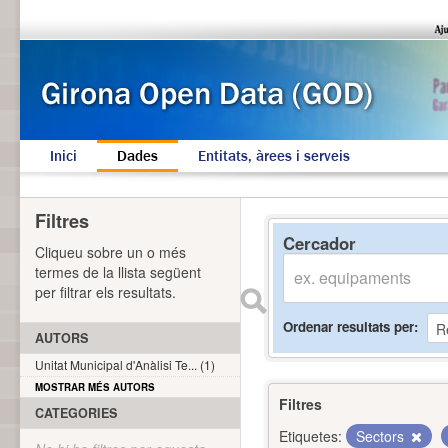
Inici
Dades
Entitats, àrees i serveis
Filtres
Cercador
Cliqueu sobre un o més
termes de la llista següent
per filtrar els resultats.
Ordenar resultats per
AUTORS
Unitat Municipal d'Anàlisi Te... (1)
MOSTRAR MÉS AUTORS
Filtres
CATEGORIES
Etiquetes:
Sectors