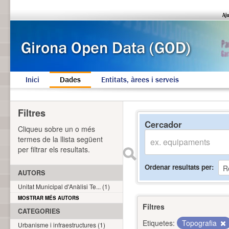
Inici
Dades
Entitats, àrees i serveis
Filtres
Cercador
Cliqueu sobre un o més
termes de la llista següent
per filtrar els resultats.
Ordenar resultats per
AUTORS
Unitat Municipal d'Anàlisi Te... (1)
MOSTRAR MÉS AUTORS
Filtres
CATEGORIES
Etiquetes:
Topografia
Urbanisme i infraestructures (1)