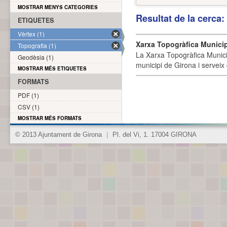
MOSTRAR MENYS CATEGORIES
Resultat de la cerca
ETIQUETES
Vèrtex (1)
Xarxa Topogràfica Munici
Topografia (1)
La Xarxa Topogràfica Munici
Geodèsia (1)
municipi de Girona i serveix
MOSTRAR MÉS ETIQUETES
FORMATS
PDF (1)
CSV (1)
MOSTRAR MÉS FORMATS
© 2013 Ajuntament de Girona
|
Pl. del Vi, 1. 17004 GIRONA