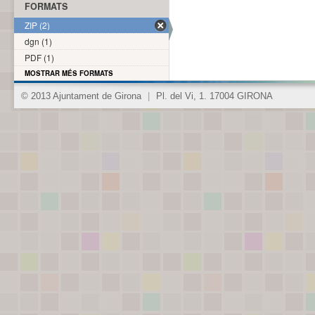
FORMATS
ZIP (2)
dgn (1)
PDF (1)
MOSTRAR MÉS FORMATS
© 2013 Ajuntament de Girona
|
Pl. del Vi, 1. 17004 GIRONA