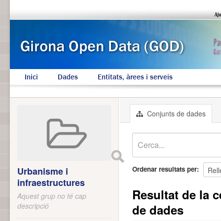
Inici
Dades
Entitats, àrees i serveis
Conjunts de dades
Ordenar resultats per
Urbanisme i
infraestructures
Resultat de la c
Aquest grup no té cap
descripció
de dades