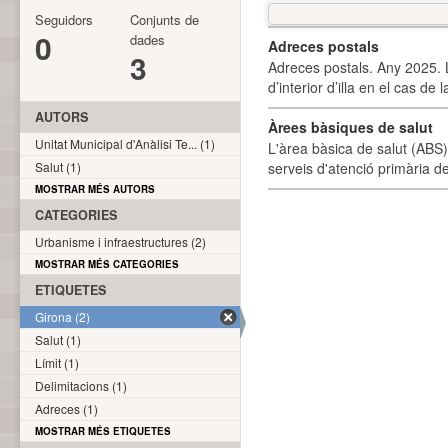
Seguidors
Conjunts de
0
dades
Adreces postals
3
Adreces postals. Any 2025. L
d’interior d’illa en el cas de
AUTORS
Àrees bàsiques de salut
Unitat Municipal d'Anàlisi Te... (1)
L'àrea bàsica de salut (ABS) 
serveis d'atenció primària de
Salut (1)
MOSTRAR MÉS AUTORS
CATEGORIES
Urbanisme i infraestructures (2)
MOSTRAR MÉS CATEGORIES
ETIQUETES
Girona (2)
Salut (1)
Límit (1)
Delimitacions (1)
Adreces (1)
MOSTRAR MÉS ETIQUETES