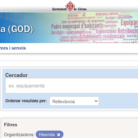
rees i serveis
Cercador
Ordenar resultats per
Filtres
Organitzacions:
Hisenda