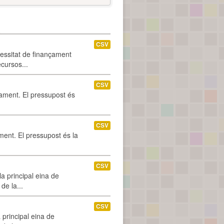
CSV
cessitat de finançament
ecursos...
CSV
tament. El pressupost és
CSV
ament. El pressupost és la
CSV
a principal eina de
de la...
CSV
 principal eina de