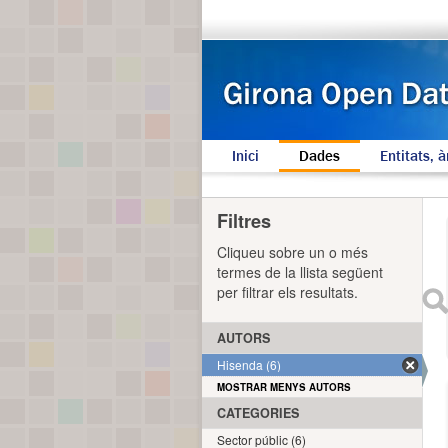
Inici
Dades
Entitats, à
Filtres
Cliqueu sobre un o més
termes de la llista següent
per filtrar els resultats.
AUTORS
Hisenda (6)
MOSTRAR MENYS AUTORS
CATEGORIES
Sector públic (6)