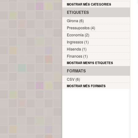
MOSTRAR MÉS CATEGORIES
ETIQUETES
Girona (6)
Pressupostos (4)
Economia (2)
Ingressos (1)
Hisenda (1)
Finances (1)
MOSTRAR MENYS ETIQUETES
FORMATS
CSV (6)
MOSTRAR MÉS FORMATS