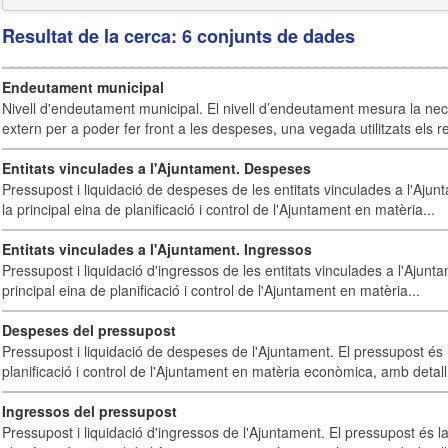
Resultat de la cerca: 6 conjunts de dades
Endeutament municipal
Nivell d'endeutament municipal. El nivell d’endeutament mesura la ne
extern per a poder fer front a les despeses, una vegada utilitzats els r
Entitats vinculades a l'Ajuntament. Despeses
Pressupost i liquidació de despeses de les entitats vinculades a l'Ajun
la principal eina de planificació i control de l'Ajuntament en matèria...
Entitats vinculades a l'Ajuntament. Ingressos
Pressupost i liquidació d'ingressos de les entitats vinculades a l'Ajunt
principal eina de planificació i control de l'Ajuntament en matèria...
Despeses del pressupost
Pressupost i liquidació de despeses de l'Ajuntament. El pressupost és l
planificació i control de l'Ajuntament en matèria econòmica, amb detall 
Ingressos del pressupost
Pressupost i liquidació d'ingressos de l'Ajuntament. El pressupost és la