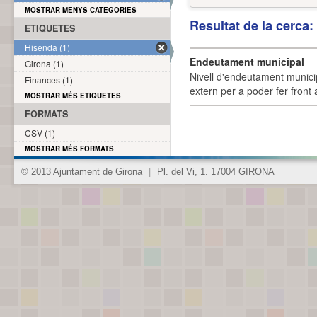
MOSTRAR MENYS CATEGORIES
Resultat de la cerca
ETIQUETES
Hisenda (1)
Endeutament municipal
Girona (1)
Nivell d'endeutament munici
Finances (1)
extern per a poder fer front 
MOSTRAR MÉS ETIQUETES
FORMATS
CSV (1)
MOSTRAR MÉS FORMATS
© 2013 Ajuntament de Girona
|
Pl. del Vi, 1. 17004 GIRONA