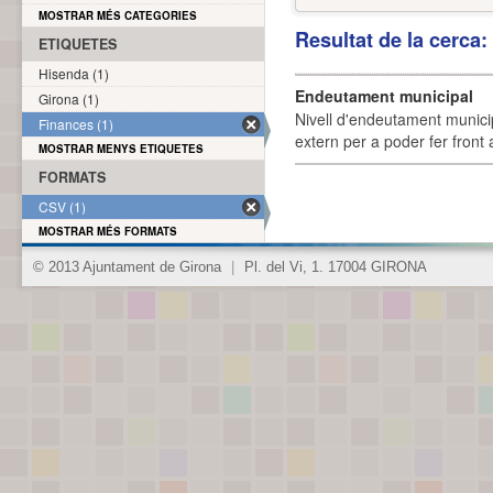
MOSTRAR MÉS CATEGORIES
Resultat de la cerca
ETIQUETES
Hisenda (1)
Endeutament municipal
Girona (1)
Nivell d'endeutament munici
Finances (1)
extern per a poder fer front 
MOSTRAR MENYS ETIQUETES
FORMATS
CSV (1)
MOSTRAR MÉS FORMATS
© 2013 Ajuntament de Girona
|
Pl. del Vi, 1. 17004 GIRONA