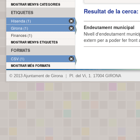
MOSTRAR MENYS CATEGORIES
Resultat de la cerca
ETIQUETES
Hisenda (1)
Endeutament municipal
Girona (1)
Nivell d'endeutament munici
Finances (1)
extern per a poder fer front 
MOSTRAR MENYS ETIQUETES
FORMATS
CSV (1)
MOSTRAR MÉS FORMATS
© 2013 Ajuntament de Girona
|
Pl. del Vi, 1. 17004 GIRONA