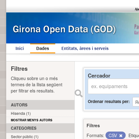
Inici
Dades
Entitats, àrees i serveis
Filtres
Cercador
Cliqueu sobre un o més
termes de la llista següent
per filtrar els resultats.
Ordenar resultats per
AUTORS
Hisenda (1)
MOSTRAR MENYS AUTORS
Filtres
CATEGORIES
Formats:
CSV
Etiqu
Sector públic (1)