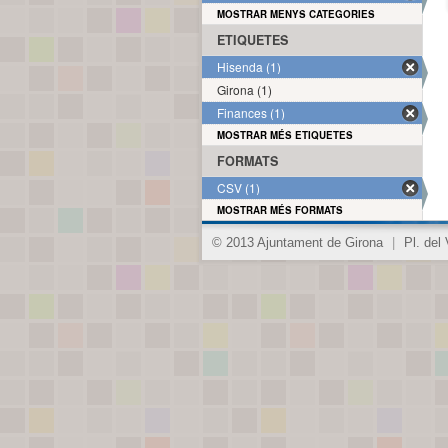
MOSTRAR MENYS CATEGORIES
ETIQUETES
Hisenda (1)
Girona (1)
Finances (1)
MOSTRAR MÉS ETIQUETES
FORMATS
CSV (1)
MOSTRAR MÉS FORMATS
© 2013 Ajuntament de Girona
|
Pl. del