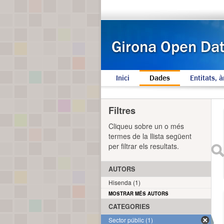
Inici
Dades
Entitats, à
Filtres
Cliqueu sobre un o més
termes de la llista següent
per filtrar els resultats.
AUTORS
Hisenda (1)
MOSTRAR MÉS AUTORS
CATEGORIES
Sector públic (1)