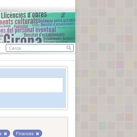
da
Finances