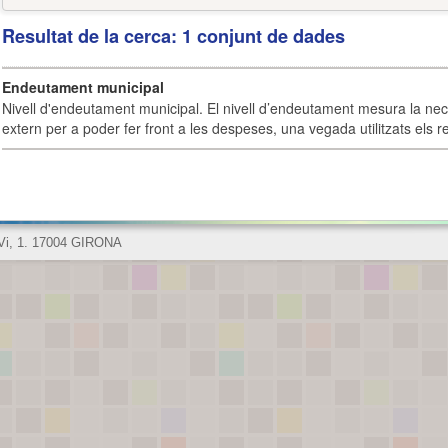
Resultat de la cerca: 1 conjunt de dades
Endeutament municipal
Nivell d'endeutament municipal. El nivell d’endeutament mesura la ne
extern per a poder fer front a les despeses, una vegada utilitzats els r
 Vi, 1. 17004 GIRONA