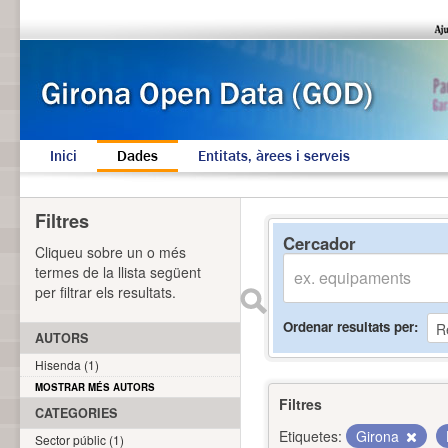
Inici
Dades
Entitats, àrees i serveis
Filtres
Cercador
Cliqueu sobre un o més
termes de la llista següent
per filtrar els resultats.
Ordenar resultats per
AUTORS
Hisenda (1)
MOSTRAR MÉS AUTORS
Filtres
CATEGORIES
Etiquetes:
Girona
Sector públic (1)