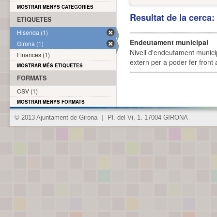
MOSTRAR MENYS CATEGORIES
Resultat de la cerca
ETIQUETES
Hisenda (1)
Endeutament municipal
Girona (1)
Nivell d'endeutament munici
Finances (1)
extern per a poder fer front 
MOSTRAR MÉS ETIQUETES
FORMATS
CSV (1)
MOSTRAR MENYS FORMATS
© 2013 Ajuntament de Girona
|
Pl. del Vi, 1. 17004 GIRONA