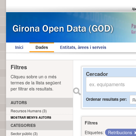
Inici
Dades
Entitats, àrees i serveis
Filtres
Cercador
Cliqueu sobre un o més
termes de la llista següent
per filtrar els resultats.
Ordenar resultats per
AUTORS
Recursos Humans (3)
MOSTRAR MENYS AUTORS
Filtres
CATEGORIES
Etiquetes:
Retribucions
Sector públic (3)