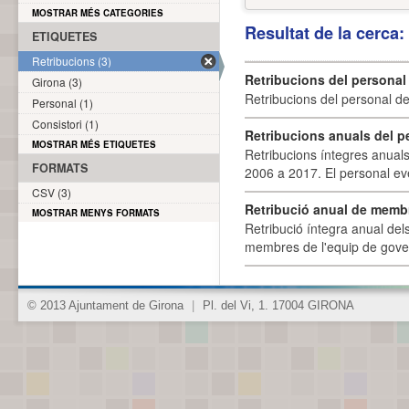
MOSTRAR MÉS CATEGORIES
Resultat de la cerca
ETIQUETES
Retribucions (3)
Retribucions del personal
Girona (3)
Retribucions del personal d
Personal (1)
Consistori (1)
Retribucions anuals del p
MOSTRAR MÉS ETIQUETES
Retribucions íntegres anuals
FORMATS
2006 a 2017. El personal eve
CSV (3)
Retribució anual de membr
MOSTRAR MENYS FORMATS
Retribució íntegra anual de
membres de l'equip de govern
© 2013 Ajuntament de Girona
|
Pl. del Vi, 1. 17004 GIRONA