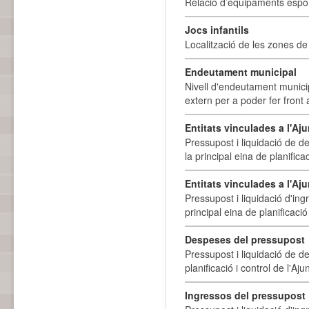
Relació d’equipaments esporti
Jocs infantils
Localització de les zones de j
Endeutament municipal
Nivell d'endeutament munici
extern per a poder fer front 
Entitats vinculades a l'A
Pressupost i liquidació de d
la principal eina de planifica
Entitats vinculades a l'Aj
Pressupost i liquidació d'ing
principal eina de planificació
Despeses del pressupost
Pressupost i liquidació de d
planificació i control de l'A
Ingressos del pressupost