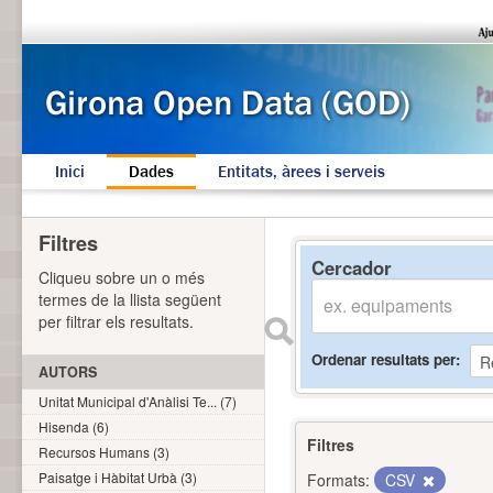
Inici
Dades
Entitats, àrees i serveis
Filtres
Cercador
Cliqueu sobre un o més
termes de la llista següent
per filtrar els resultats.
Ordenar resultats per
AUTORS
Unitat Municipal d'Anàlisi Te... (7)
Hisenda (6)
Filtres
Recursos Humans (3)
Paisatge i Hàbitat Urbà (3)
Formats:
CSV