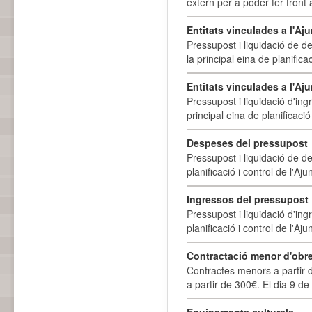
extern per a poder fer front 
Entitats vinculades a l'A
Pressupost i liquidació de d
la principal eina de planifica
Entitats vinculades a l'Aj
Pressupost i liquidació d'ing
principal eina de planificació
Despeses del pressupost
Pressupost i liquidació de d
planificació i control de l'A
Ingressos del pressupost
Pressupost i liquidació d'ing
planificació i control de l'A
Contractació menor d'obre
Contractes menors a partir 
a partir de 300€. El dia 9 de