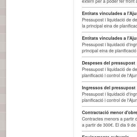
extern per a poder fer front 
Entitats vinculades a l'A
Pressupost i liquidació de d
la principal eina de planifica
Entitats vinculades a l'Aj
Pressupost i liquidació d'ing
principal eina de planificació
Despeses del pressupost
Pressupost i liquidació de d
planificació i control de l'A
Ingressos del pressupost
Pressupost i liquidació d'ing
planificació i control de l'A
Contractació menor d'obre
Contractes menors a partir 
a partir de 300€. El dia 9 de